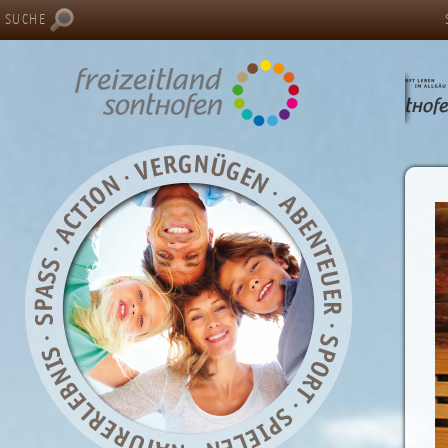
SUCHE